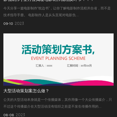
今天分享一篇电影制作“枕边书”，让你了解电影制作流程并自省，而不是
技术指导手册。 电影制作人是从头至尾对电影负...
2023
09-10
大型活动策划案怎么做？
公关的大型活动本身就是一个传播媒体，其作用像一个大众传播媒介，只
不过这个传播媒介在大型活动没有组织之前是不发生传播作用的...
2023
08-08