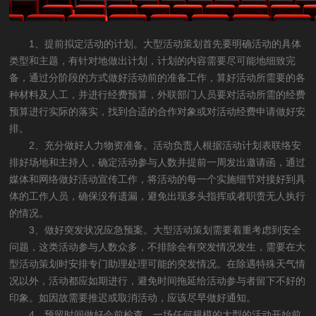
1、提前拟定活动的计划。大型活动策划首先要明确活动的具体
类型和主题，有针对地做出计划，计划的内容需要尽可能地细致完
备，通过分阶段的方式做好活动前的准备工作，算好活动所需要的各
种材料及人工，并进行经费预算，外联部门人员要对活动所需的经费
预算进行实际的落实，找到合适的合作对象或对活动经费申请做好安
排。
2、充分做好人力物资准备。活动负责人根据活动计划表联络安
排好场地和主持人，确定活动参与人数并提前一周发出邀请函，通过
媒体和网络做好活动宣传工作，将活动的每一个实施细节对接好到具
体的工作人员，确保没有遗漏，避免出现多头指挥或者职责无人执行
的情况。
3、做好突发状况应急预案。大型活动策划需要着重考虑到安全
问题，这类活动参与人数众多，不排除会有突发情况发生，需要在大
型活动策划时安排专门助理处理可能的突发情况。在除遇特殊天气情
况以外，活动都应如期进行，避免时间拖延给活动参与者留下不好的
印象。如因故需要推迟或取消活动，应该尽早做好通知。
4、预留时间做好会前检查。一场任何规模的大型的活动开始前