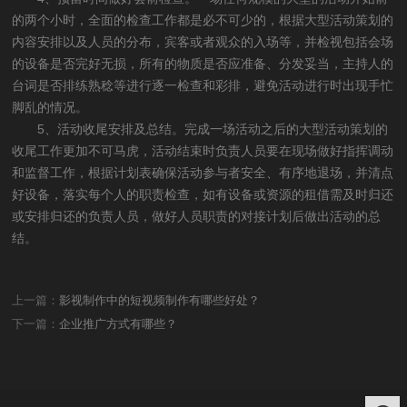
的两个小时，全面的检查工作都是必不可少的，根据大型活动策划的
内容安排以及人员的分布，宾客或者观众的入场等，并检视包括会场
的设备是否完好无损，所有的物质是否应准备、分发妥当，主持人的
台词是否排练熟稔等进行逐一检查和彩排，避免活动进行时出现手忙
脚乱的情况。
5、活动收尾安排及总结。完成一场活动之后的大型活动策划的
收尾工作更加不可马虎，活动结束时负责人员要在现场做好指挥调动
和监督工作，根据计划表确保活动参与者安全、有序地退场，并清点
好设备，落实每个人的职责检查，如有设备或资源的租借需及时归还
或安排归还的负责人员，做好人员职责的对接计划后做出活动的总
结。
上一篇：
影视制作中的短视频制作有哪些好处？
下一篇：
企业推广方式有哪些？